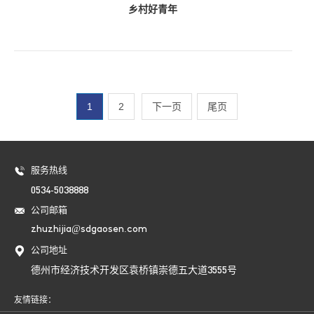
乡村好青年
1
2
下一页
尾页
服务热线
0534-5038888
公司邮箱
zhuzhijia@sdgaosen.com
公司地址
德州市经济技术开发区袁桥镇崇德五大道3555号
友情链接：